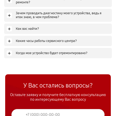
+
ремонте?
Зачем проводить диагностику моего устройства, ведь я
+
итак знаю, в чем проблема?
+
Как вас найти?
+
Какие часы работы сервисного центра?
+
Когда мое устройство будет отремонтировано?
У Вас остались вопросы?
Оставьте заявку и получите бесплатную консультацию
по интересующему Вас вопросу