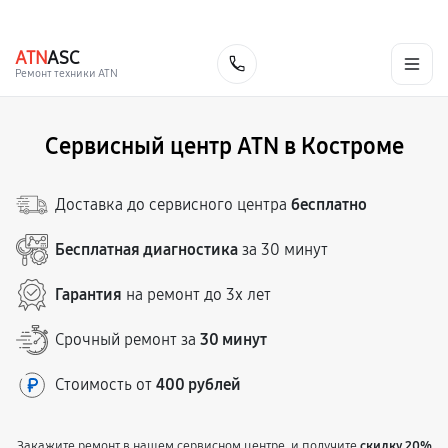
г. Кострома
Ежедневно с 9:00 до 21:00
+7 (800) 100-47-62
ATN
ASC
Заказать
Ремонт техники ATN
Сервисный центр ATN в Костроме
Доставка до сервисного центра
бесплатно
Бесплатная диагностика
за 30 минут
Гарантия
на ремонт до 3х лет
Срочный ремонт за
30 минут
Стоимость от
400 рублей
Закажите ремонт в нашем сервисном центре, и получите
скидку 20%