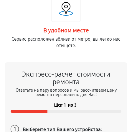
В удобном месте
Сервис расположен вблизи от метро, вы легко нас
отыщете.
Экспресс-расчет стоимости
ремонта
Ответьте на пару вопросов и мы рассчитваем цену
ремонта персонально для Вас!
Шаг
1
из
3
Выберите тип Вашего устройства:
1